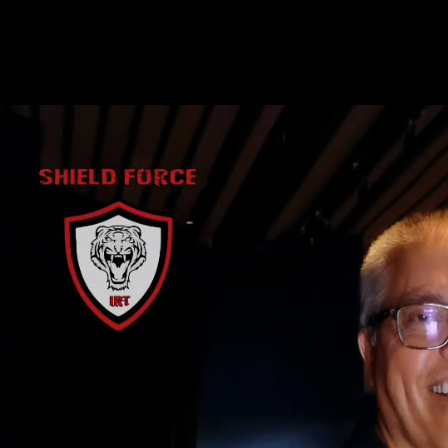
Eventos
Nuestros clientes han decidido prevenir y contener incidentes, por ello,
sus operaciones continúan en marcha y seguras.