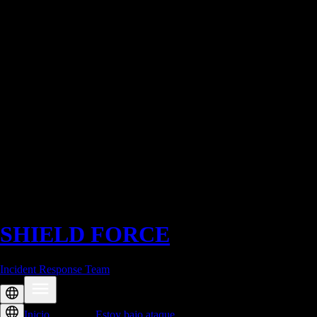
SHIELD
FORCE
Incident Response Team
Inicio
Descargas
Estoy bajo ataque