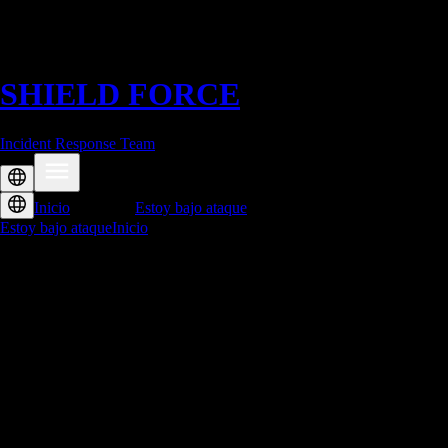
SHIELD
FORCE
Incident Response Team
Inicio
Descargas
Estoy bajo ataque
Estoy bajo ataque
Inicio
Descargas